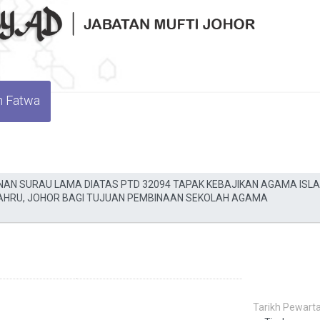
n Fatwa
Tarikh Pewarta