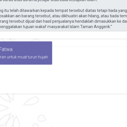
 Fatwa
iran untuk muat turun hujah