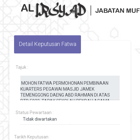
Toggle navigation
Detail Keputusan Fatwa
Tajuk :
Status Pewartaan :
Tarikh Keputusan :