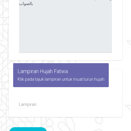
Lampiran Hujah Fatwa
Klik pada tajuk lampiran untuk muat turun hujah
Lampiran :