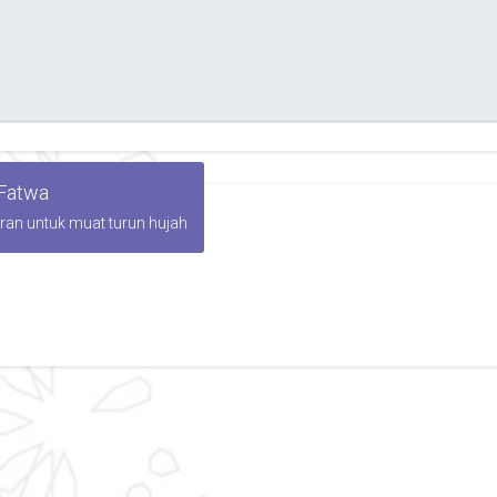
 Fatwa
iran untuk muat turun hujah