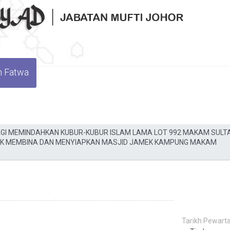
n Fatwa
Tarikh Pewarta