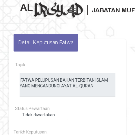
Toggle navigation
Detail Keputusan Fatwa
Tajuk :
Status Pewartaan :
Tarikh Keputusan :