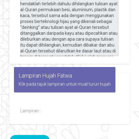
Lampiran Hujah Fatwa
Klik pada tajuk lampiran untuk muat turun hujah
Lampiran :