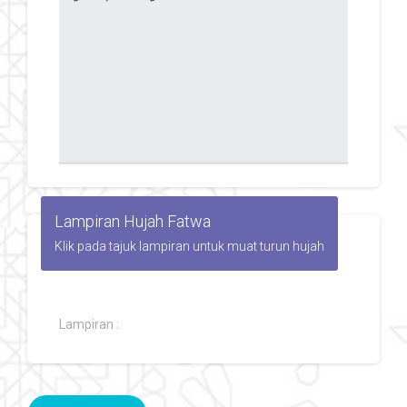
Lampiran Hujah Fatwa
Klik pada tajuk lampiran untuk muat turun hujah
Lampiran :