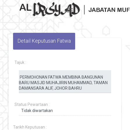
Toggle navigation
Detail Keputusan Fatwa
Tajuk :
Status Pewartaan :
Tarikh Keputusan :