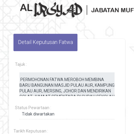
Toggle navigation
Detail Keputusan Fatwa
Tajuk :
Status Pewartaan :
Tarikh Keputusan :