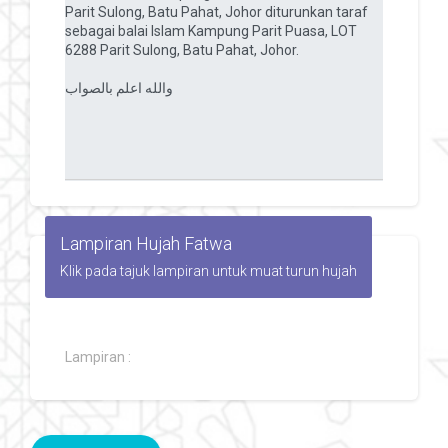
Lampiran Hujah Fatwa
Klik pada tajuk lampiran untuk muat turun hujah
Lampiran :