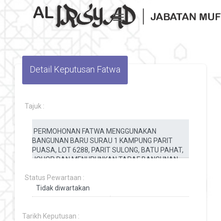
Toggle navigation
Detail Keputusan Fatwa
Tajuk :
Status Pewartaan :
Tarikh Keputusan :