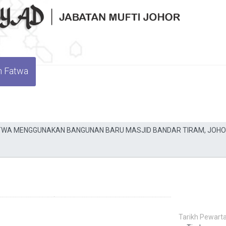
n Fatwa
Tarikh Pewarta