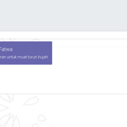
 Fatwa
iran untuk muat turun hujah