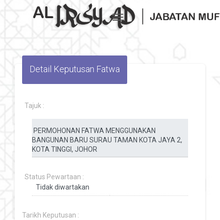
Toggle navigation
Detail Keputusan Fatwa
Tajuk :
Status Pewartaan :
Tarikh Keputusan :