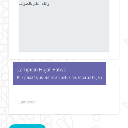
Lampiran Hujah Fatwa
Klik pada tajuk lampiran untuk muat turun hujah
Lampiran :