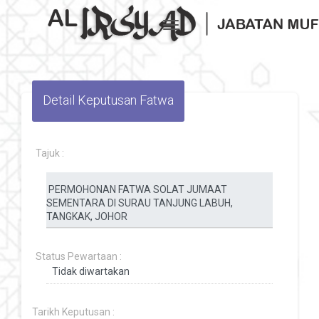
Toggle navigation
Detail Keputusan Fatwa
Tajuk :
Status Pewartaan :
Tarikh Keputusan :