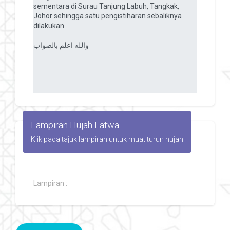
Lampiran Hujah Fatwa
Klik pada tajuk lampiran untuk muat turun hujah
Lampiran :