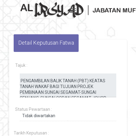
Toggle navigation
Detail Keputusan Fatwa
Tajuk :
Status Pewartaan :
Tarikh Keputusan :