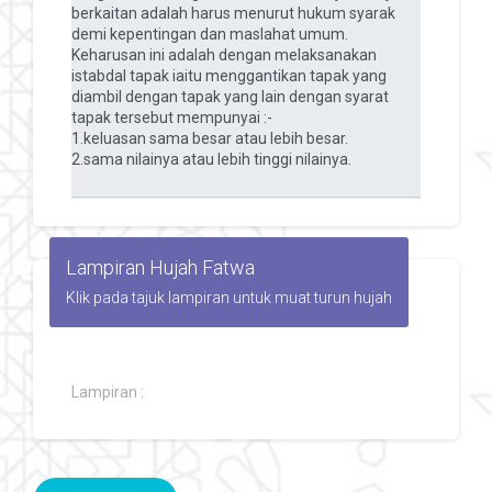
Lampiran Hujah Fatwa
Klik pada tajuk lampiran untuk muat turun hujah
Lampiran :