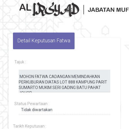
Toggle navigation
Detail Keputusan Fatwa
Tajuk :
Status Pewartaan :
Tarikh Keputusan :