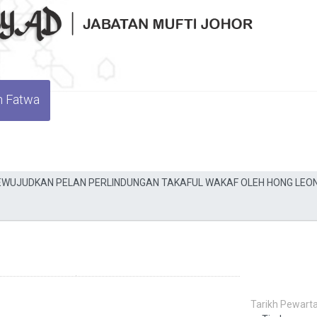
n Fatwa
Tarikh Pewarta