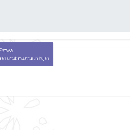
 Fatwa
iran untuk muat turun hujah