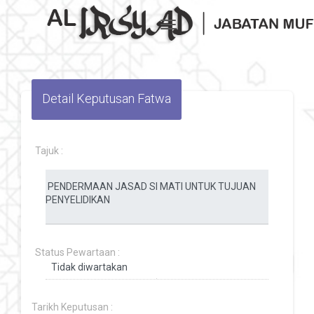
Toggle navigation
Detail Keputusan Fatwa
Tajuk :
Status Pewartaan :
Tarikh Keputusan :