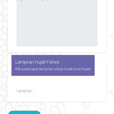
Lampiran Hujah Fatwa
Klik pada tajuk lampiran untuk muat turun hujah
Lampiran :