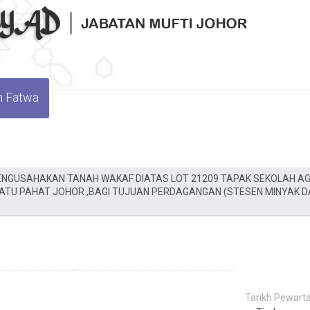
n Fatwa
Tarikh Pewarta