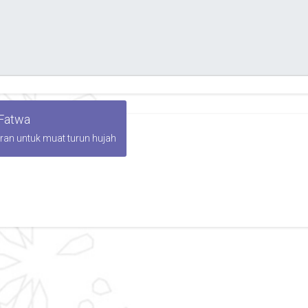
 Fatwa
iran untuk muat turun hujah