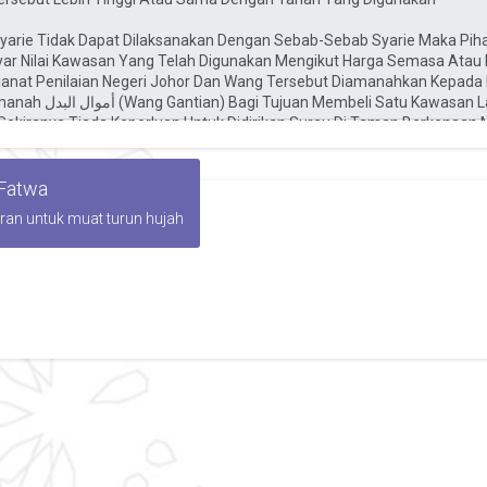
 Fatwa
iran untuk muat turun hujah