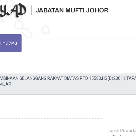
n Fatwa
Tarikh Pewarta