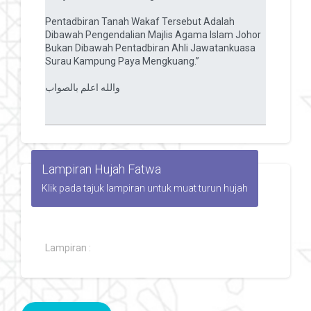
Lampiran Hujah Fatwa
Klik pada tajuk lampiran untuk muat turun hujah
Lampiran :