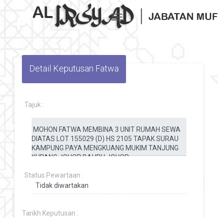
Toggle navigation
Detail Keputusan Fatwa
Tajuk :
Status Pewartaan :
Tarikh Keputusan :