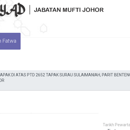
n Fatwa
Tarikh Pewarta