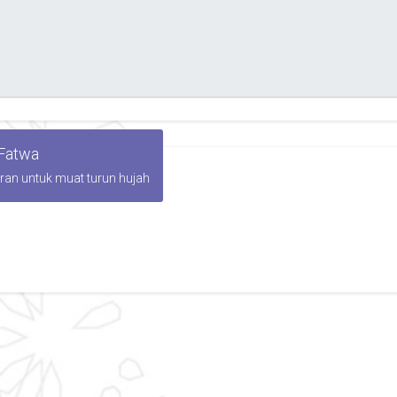
 Fatwa
iran untuk muat turun hujah