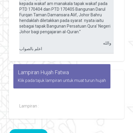
Lampiran Hujah Fatwa
Klik pada tajuk lampiran untuk muat turun hujah
Lampiran :