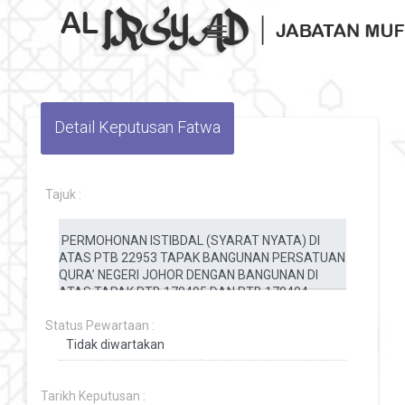
Toggle navigation
Detail Keputusan Fatwa
Tajuk :
Status Pewartaan :
Tarikh Keputusan :