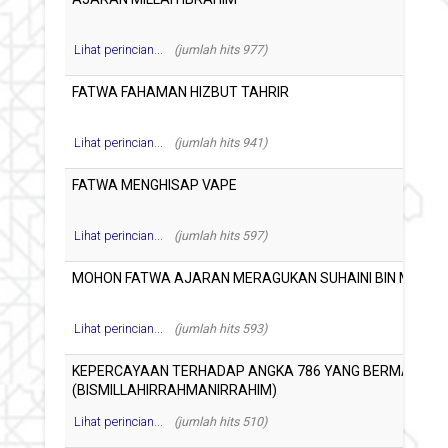
Lihat perincian...
(jumlah hits 977)
Lihat perincian...
(jumlah hits 941)
Lihat perincian...
(jumlah hits 597)
Lihat perincian...
(jumlah hits 593)
Lihat perincian...
(jumlah hits 510)