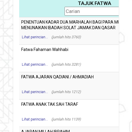
TAJUK FATWA
Lihat perincian...
(jumlah hits 3760)
Lihat perincian...
(jumlah hits 3281)
Lihat perincian...
(jumlah hits 1212)
Lihat perincian...
(jumlah hits 1139)