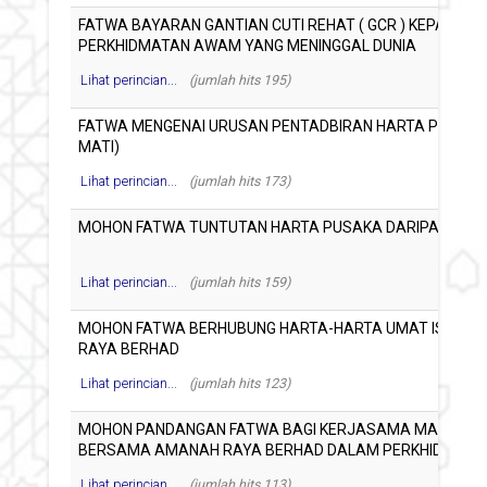
Lihat perincian...
(jumlah hits 195)
Lihat perincian...
(jumlah hits 173)
Lihat perincian...
(jumlah hits 159)
Lihat perincian...
(jumlah hits 123)
Lihat perincian...
(jumlah hits 113)