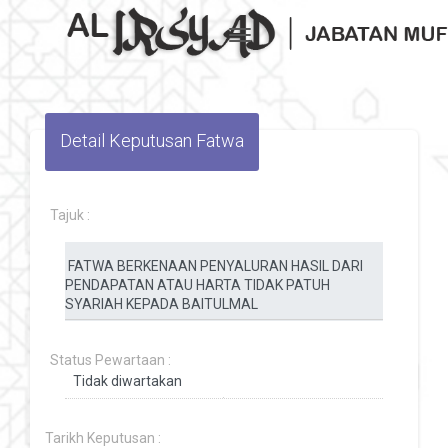
Toggle navigation
Detail Keputusan Fatwa
Tajuk :
Status Pewartaan :
Tarikh Keputusan :