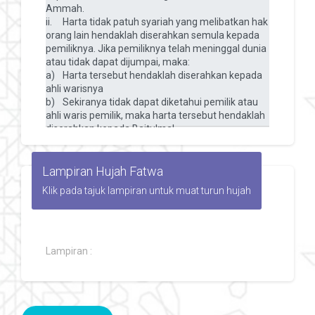
Lampiran Hujah Fatwa
Klik pada tajuk lampiran untuk muat turun hujah
Lampiran :