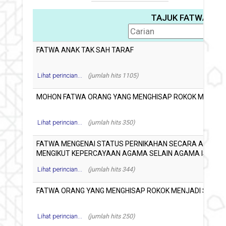
TAJUK FATWA
Lihat perincian...
(jumlah hits 1105)
Lihat perincian...
(jumlah hits 350)
Lihat perincian...
(jumlah hits 344)
Lihat perincian...
(jumlah hits 250)