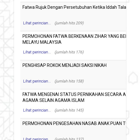
Lihat perincian...
(jumlah hits 209)
Lihat perincian...
(jumlah hits 176)
Lihat perincian...
(jumlah hits 158)
Lihat perincian...
(jumlah hits 145)
Lihat perincian...
(jumlah hits 137)