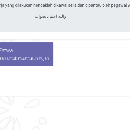
 Fatwa
iran untuk muat turun hujah