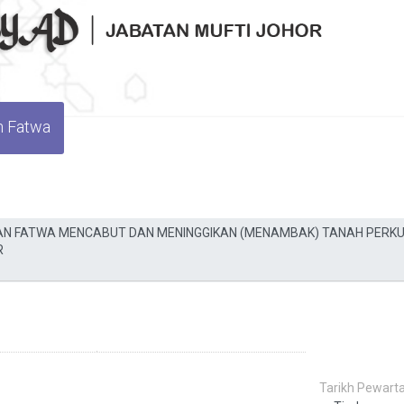
n Fatwa
Tarikh Pewarta