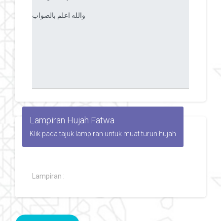
Lampiran Hujah Fatwa
Klik pada tajuk lampiran untuk muat turun hujah
Lampiran :