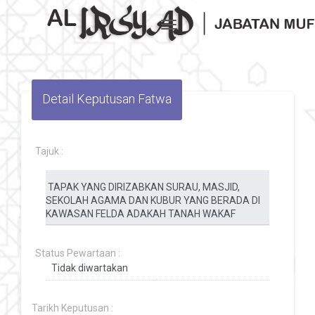
Toggle navigation
Detail Keputusan Fatwa
Tajuk :
Status Pewartaan :
Tarikh Keputusan :