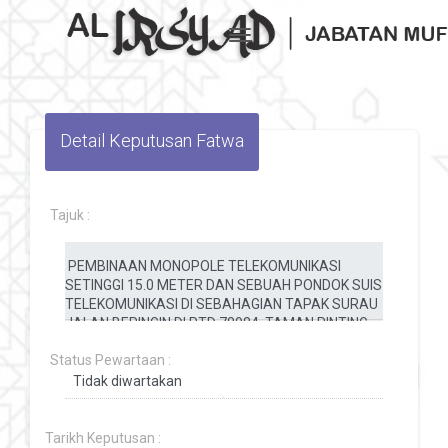
Toggle navigation
Detail Keputusan Fatwa
Tajuk :
Status Pewartaan :
Tarikh Keputusan :