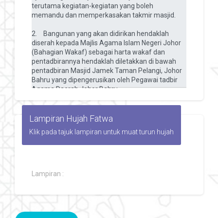
Lampiran Hujah Fatwa
Klik pada tajuk lampiran untuk muat turun hujah
Lampiran :