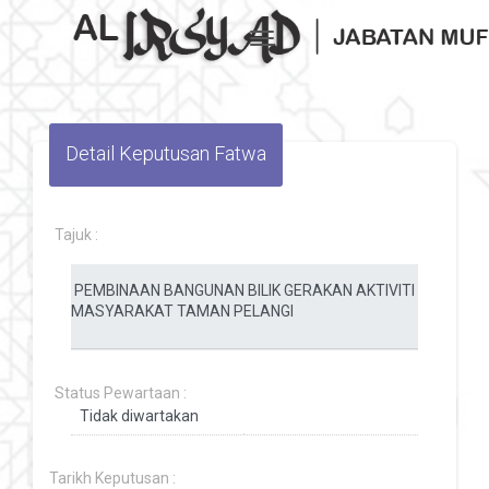
Toggle navigation
Detail Keputusan Fatwa
Tajuk :
Status Pewartaan :
Tarikh Keputusan :