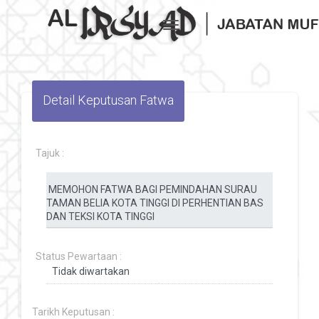
Toggle navigation
Detail Keputusan Fatwa
Tajuk :
Status Pewartaan :
Tarikh Keputusan :