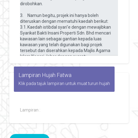
Lampiran Hujah Fatwa
Klik pada tajuk lampiran untuk muat turun hujah
Lampiran :