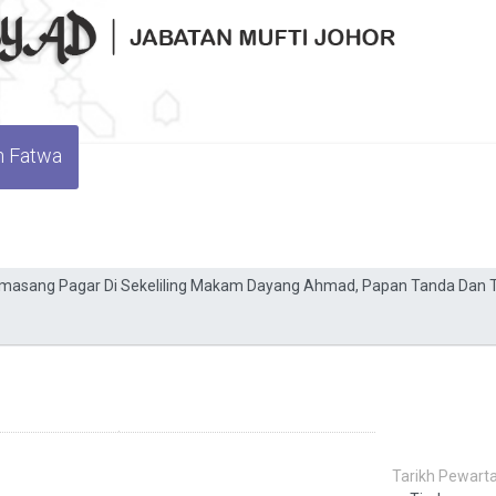
n Fatwa
Tarikh Pewarta