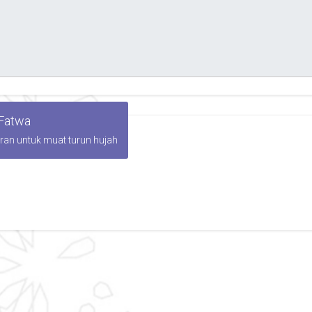
 Fatwa
iran untuk muat turun hujah