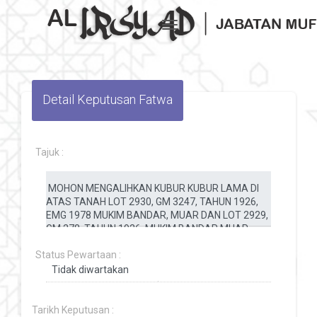
Toggle navigation
Detail Keputusan Fatwa
Tajuk :
Status Pewartaan :
Tarikh Keputusan :