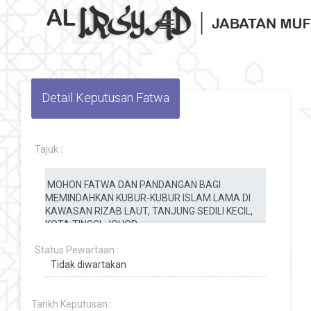
Toggle navigation
Detail Keputusan Fatwa
Tajuk :
Status Pewartaan :
Tarikh Keputusan :