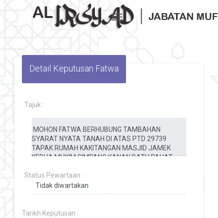
Toggle navigation
Detail Keputusan Fatwa
Tajuk :
Status Pewartaan :
Tarikh Keputusan :