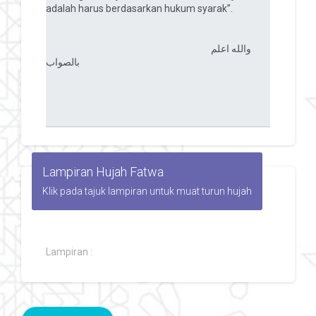
Lampiran Hujah Fatwa
Klik pada tajuk lampiran untuk muat turun hujah
Lampiran :