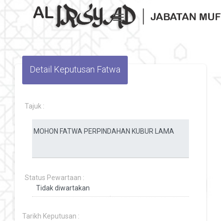
Toggle navigation
Detail Keputusan Fatwa
Tajuk :
Status Pewartaan :
Tarikh Keputusan :