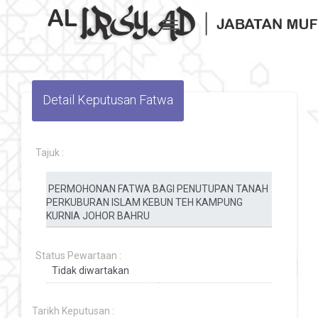
Toggle navigation
Detail Keputusan Fatwa
Tajuk :
Status Pewartaan :
Tarikh Keputusan :