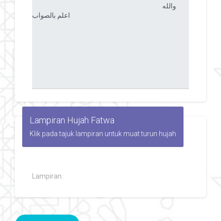
Lampiran Hujah Fatwa
Klik pada tajuk lampiran untuk muat turun hujah
Lampiran :