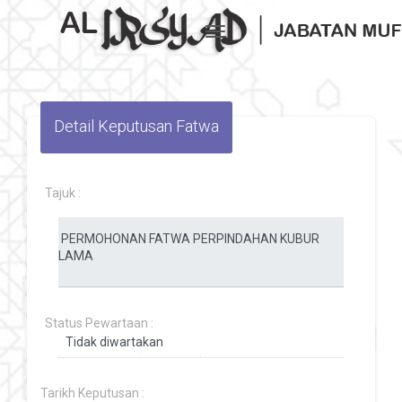
Toggle navigation
Detail Keputusan Fatwa
Tajuk :
Status Pewartaan :
Tarikh Keputusan :