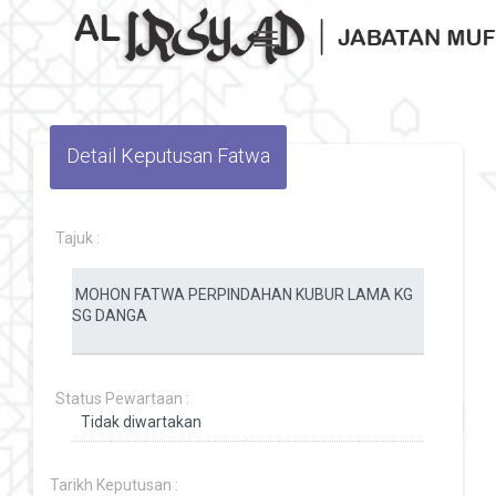
Toggle navigation
Detail Keputusan Fatwa
Tajuk :
Status Pewartaan :
Tarikh Keputusan :