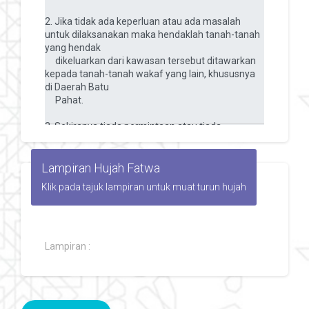
Lampiran Hujah Fatwa
Klik pada tajuk lampiran untuk muat turun hujah
Lampiran :