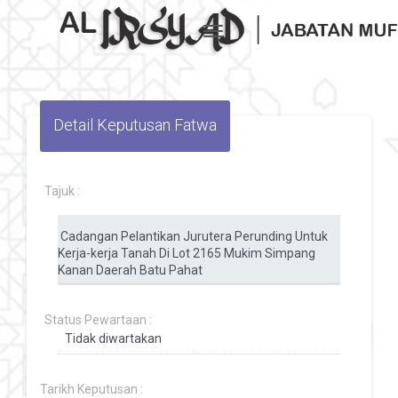
Toggle navigation
Detail Keputusan Fatwa
Tajuk :
Status Pewartaan :
Tarikh Keputusan :