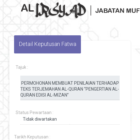
Toggle navigation
Detail Keputusan Fatwa
Tajuk :
Status Pewartaan :
Tarikh Keputusan :