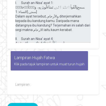
Lampiran Hujah Fatwa
Klik pada tajuk lampiran untuk muat turun hujah
Lampiran :