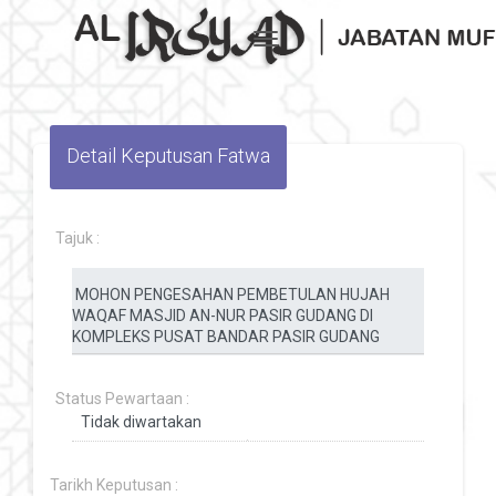
Toggle navigation
Detail Keputusan Fatwa
Tajuk :
Status Pewartaan :
Tarikh Keputusan :