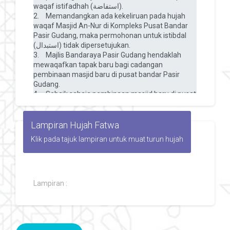
Lampiran Hujah Fatwa
Klik pada tajuk lampiran untuk muat turun hujah
Lampiran :