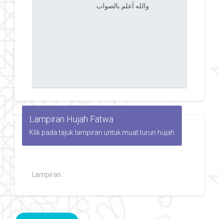
Lampiran Hujah Fatwa
Klik pada tajuk lampiran untuk muat turun hujah
Lampiran :