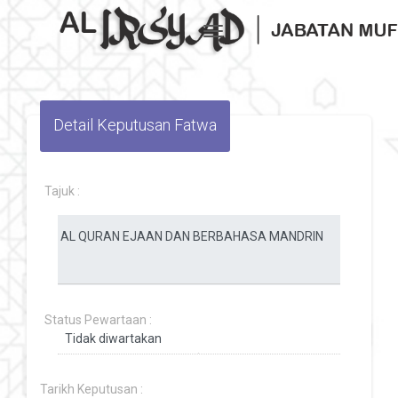
Toggle navigation
Detail Keputusan Fatwa
Tajuk :
Status Pewartaan :
Tarikh Keputusan :