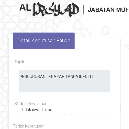
Toggle navigation
Detail Keputusan Fatwa
Tajuk :
Status Pewartaan :
Tarikh Keputusan :