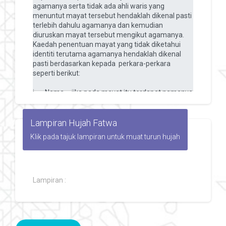
Lampiran Hujah Fatwa
Klik pada tajuk lampiran untuk muat turun hujah
Lampiran :