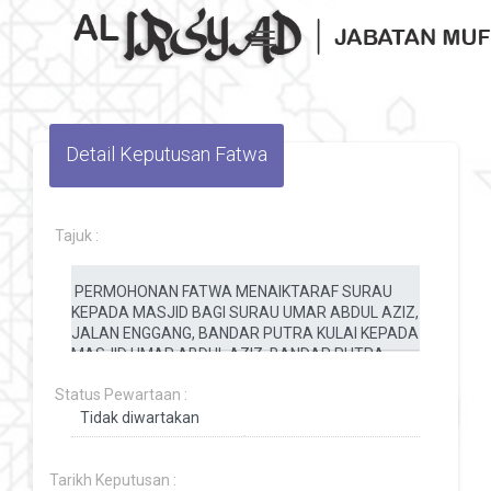
Toggle navigation
Detail Keputusan Fatwa
Tajuk :
Status Pewartaan :
Tarikh Keputusan :