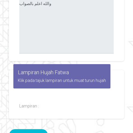
Lampiran Hujah Fatwa
Klik pada tajuk lampiran untuk muat turun hujah
Lampiran :