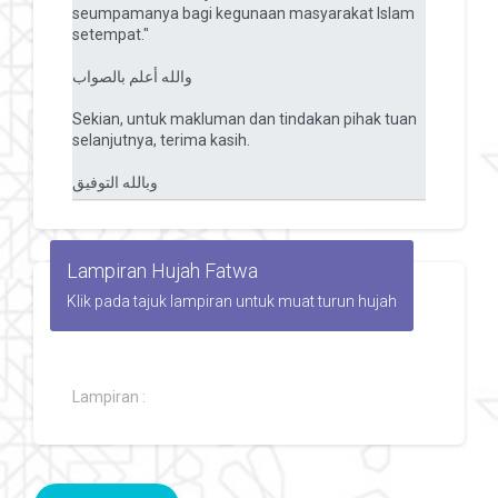
Lampiran Hujah Fatwa
Klik pada tajuk lampiran untuk muat turun hujah
Lampiran :