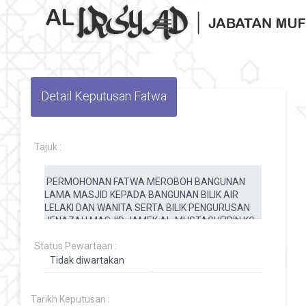
Toggle navigation
Detail Keputusan Fatwa
Tajuk :
Status Pewartaan :
Tarikh Keputusan :