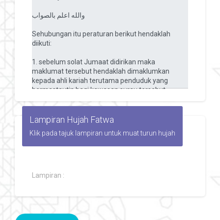
Lampiran Hujah Fatwa
Klik pada tajuk lampiran untuk muat turun hujah
Lampiran :