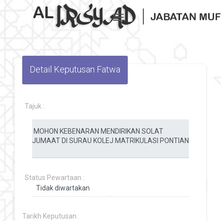
Toggle navigation
Detail Keputusan Fatwa
Tajuk :
Status Pewartaan :
Tarikh Keputusan :