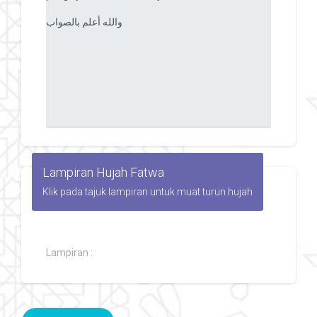
Lampiran Hujah Fatwa
Klik pada tajuk lampiran untuk muat turun hujah
Lampiran :