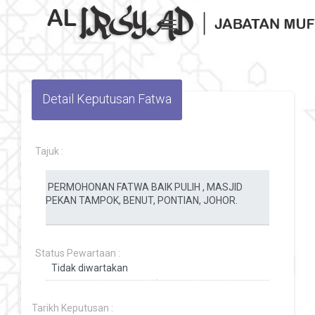
Toggle navigation
Detail Keputusan Fatwa
Tajuk :
Status Pewartaan :
Tarikh Keputusan :