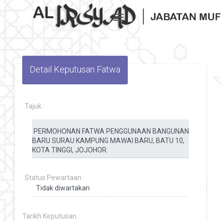
Toggle navigation
Detail Keputusan Fatwa
Tajuk :
Status Pewartaan :
Tarikh Keputusan :