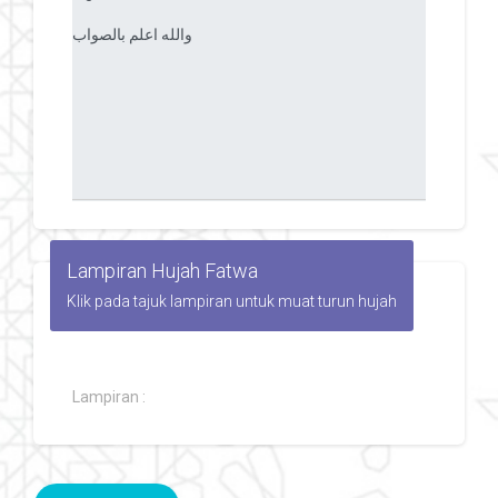
Lampiran Hujah Fatwa
Klik pada tajuk lampiran untuk muat turun hujah
Lampiran :