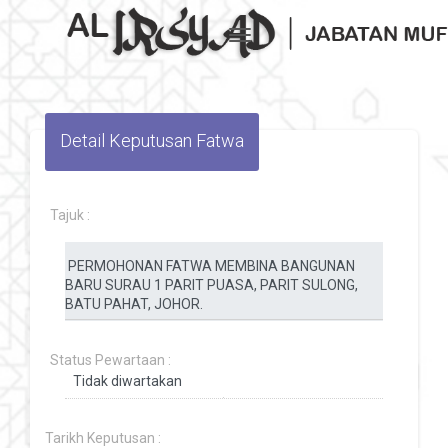
Toggle navigation
Detail Keputusan Fatwa
Tajuk :
Status Pewartaan :
Tarikh Keputusan :