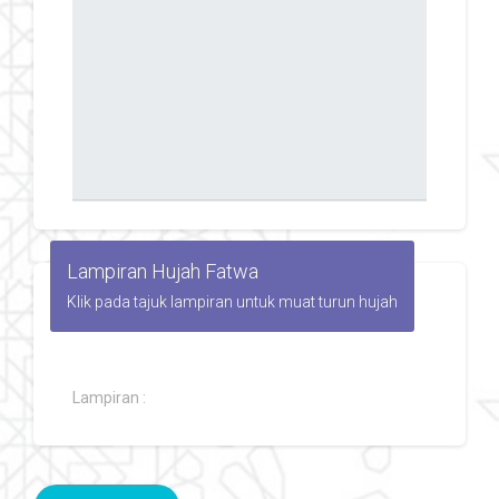
Lampiran Hujah Fatwa
Klik pada tajuk lampiran untuk muat turun hujah
Lampiran :