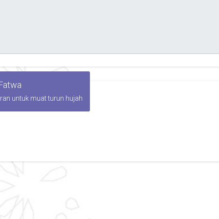
 Fatwa
iran untuk muat turun hujah