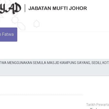
n Fatwa
Tarikh Pewarta