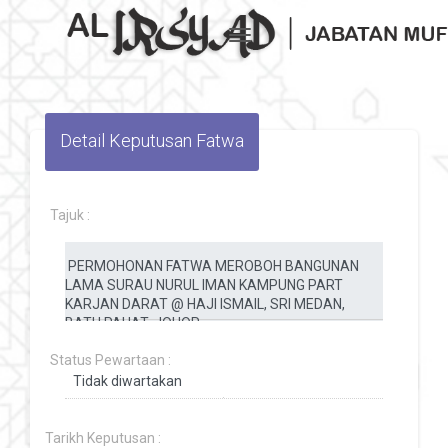
Toggle navigation
Detail Keputusan Fatwa
Tajuk :
Status Pewartaan :
Tarikh Keputusan :