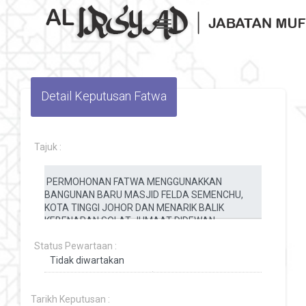
Toggle navigation
Detail Keputusan Fatwa
Tajuk :
Status Pewartaan :
Tarikh Keputusan :