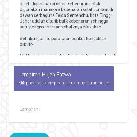
Lampiran Hujah Fatwa
Klik pada tajuk lampiran untuk muat turun hujah
Lampiran :